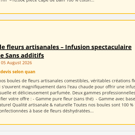
e fleurs artisanales – Infusion spectaculaire
e Sans additifs
05 August 2026
 devis selon quan
os boules de fleurs artisanales comestibles, véritables créations fl
 s'ouvrent magnifiquement dans l'eau chaude pour offrir une infu
isuelle et délicieusement parfumée. Deux gammes professionnelles
fier votre offre : - Gamme pure fleur (sans thé) ​ - Gamme avec base
aturel Qualité artisanale & naturelle Toutes nos boules sont 100 %
confectionnées à base de fleurs déshydratées...