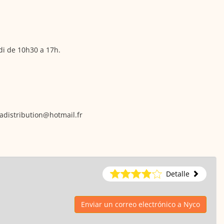
di de 10h30 a 17h.
zadistribution@hotmail.fr
Detalle
Enviar un correo electrónico a Nyco