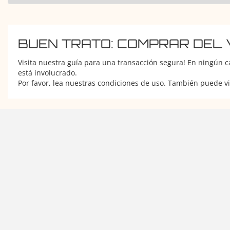
BUEN TRATO: COMPRAR DEL
Visita nuestra guía para una transacción segura! En ningún c
está involucrado.
Por favor, lea nuestras condiciones de uso. También puede v