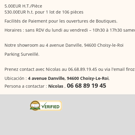
5.00EUR H.T./Pièce
530.00EUR h.t. pour 1 lot de 106 pièces
Facilités de Paiement pour les ouvertures de Boutiques.
Horaires : sans RDV du lundi au vendredi – 10h30 à 17h30 same
Notre showroom au 4 avenue Danville, 94600 Choisy-le-Roi
Parking Surveillé.
Prenez contact avec Nicolas au 06.68.89.19.45 ou via l'email firo
Ubicación :
4 avenue Danville, 94600 Choisy-Le-Roi
,
06 68 89 19 45
Persona a contactar :
Nicolas
,