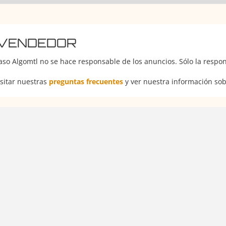
 VENDEDOR
aso Algomtl no se hace responsable de los anuncios. Sólo la respon
isitar nuestras
preguntas frecuentes
y ver nuestra información sobr