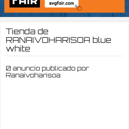
Tienda de
RANAIVOHARISOA blue
white
0 anuncio publicado por
Ranaivoharisoa