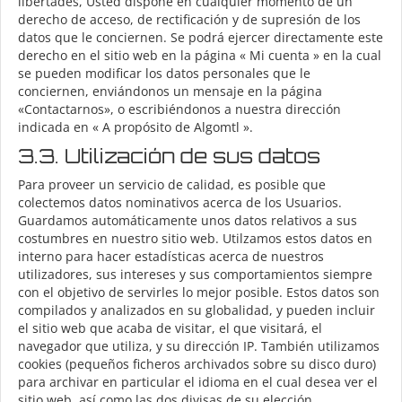
libertades, Usted dispone en cualquier momento de un
derecho de acceso, de rectificación y de supresión de los
datos que le conciernen. Se podrá ejercer directamente este
derecho en el sitio web en la página « Mi cuenta » en la cual
se pueden modificar los datos personales que le
conciernen, enviándonos un mensaje en la página
«Contactarnos», o escribiéndonos a nuestra dirección
indicada en « A propósito de Algomtl ».
3.3. Utilización de sus datos
Para proveer un servicio de calidad, es posible que
colectemos datos nominativos acerca de los Usuarios.
Guardamos automáticamente unos datos relativos a sus
costumbres en nuestro sitio web. Utilzamos estos datos en
interno para hacer estadísticas acerca de nuestros
utilizadores, sus intereses y sus comportamientos siempre
con el objetivo de servirles lo mejor posible. Estos datos son
compilados y analizados en su globalidad, y pueden incluir
el sitio web que acaba de visitar, el que visitará, el
navegador que utiliza, y su dirección IP. También utilizamos
cookies (pequeños ficheros archivados sobre su disco duro)
para archivar en particular el idioma en el cual desea ver el
sitio web, así como las dos divisas de su elección.