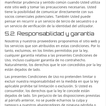
manifestar prudencia y sentido común cuando Usted utiliza
este sitio web y tomar las precauciones necesarias. Usted
tiene la posibilidad de comunicar directamente con sus
socios comerciales potenciales. También Usted puede
pensar en recurrir a un servicio de tercio de secuestro o a
un servicio de verificación de la identidad del utilizador.
5.2. Responsabilidad y garantía
Nosotros y nuestros proveedores proponemos el sitio web y
los servicios que son atribuidos en estas condiciones. Por lo
tanto, excluimos, en los límites permitidos por la ley,
cualquier garantía relativa a las presentes Condiciones de
Uso, incluso cualquier garantía de no contrahecho.
Naturalmente, los derechos que le son concedidos por la ley
están dejados de lado.
Las presentes Condiciones de Uso no pretenden limitar o
excluir nuestra responsabilidad en la medida en que la ley
aplicable prohibe tal limitación o exclusión. Si Usted es
consumidor, los derechos que la ley le concede están
dejados de lado. Sin perjuicio de las disposiciones previstas
al párrafo anterior, no se puede echarnos la culpa y
tampoco a nuestros abastecedores de ninguna pérdida o