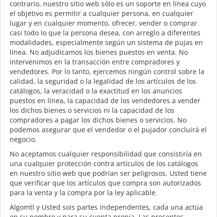
contrario, nuestro sitio web sólo es un soporte en línea cuyo
el objetivo es permitir a cualquier persona, en cualquier
lugar y en cualquier momento, ofrecer, vender o comprar
casi todo lo que la persona desea, con arreglo a diferentes
modalidades, especialmente según un sistema de pujas en
línea. No adjudicamos los bienes puestos en venta. No
intervenimos en la transacción entre compradores y
vendedores. Por lo tanto, ejercemos ningún control sobre la
calidad, la seguridad o la legalidad de los artículos de los
catálogos, la veracidad o la exactitud en los anuncios
puestos en línea, la capacidad de los vendedores a vender
los dichos bienes o servicios ni la capacidad de los
compradores a pagar los dichos bienes o servicios. No
podemos asegurar que el vendedor o el pujador concluirá el
negocio.
No aceptamos cualquier responsibilidad que consistiría en
una cualquier protección contra artículos de los catálogos
en nuestro sitio web que podrían ser peligrosos. Usted tiene
que verificar que los artículos que compra son autorizados
para la venta y la compra por la ley aplicable.
Algomtl y Usted sois partes independentes, cada una actúa
en su nombre y para su cuenta propia. Las presentes