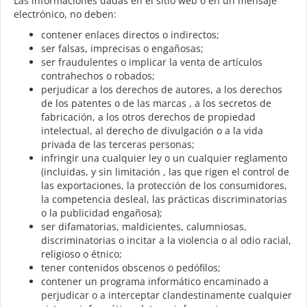
Las informaciones dadas en el sitio web o en un mensaje
electrónico, no deben:
contener enlaces directos o indirectos;
ser falsas, imprecisas o engañosas;
ser fraudulentes o implicar la venta de artículos
contrahechos o robados;
perjudicar a los derechos de autores, a los derechos
de los patentes o de las marcas , a los secretos de
fabricación, a los otros derechos de propiedad
intelectual, al derecho de divulgación o a la vida
privada de las terceras personas;
infringir una cualquier ley o un cualquier reglamento
(incluidas, y sin limitación , las que rigen el control de
las exportaciones, la protección de los consumidores,
la competencia desleal, las prácticas discriminatorias
o la publicidad engañosa);
ser difamatorias, maldicientes, calumniosas,
discriminatorias o incitar a la violencia o al odio racial,
religioso o étnico;
tener contenidos obscenos o pedófilos;
contener un programa informático encaminado a
perjudicar o a interceptar clandestinamente cualquier