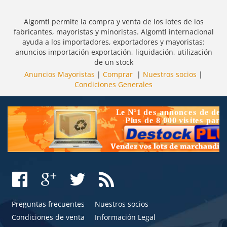
Algomtl permite la compra y venta de los lotes de los
fabricantes, mayoristas y minoristas. Algomtl internacional
ayuda a los importadores, exportadores y mayoristas:
anuncios importación exportación, liquidación, utilización
de un stock
Anuncios Mayoristas
|
Comprar
|
Nuestros socios
|
Condiciones Generales
Preguntas frecuentes
Nuestros socios
Condiciones de venta
Información Legal