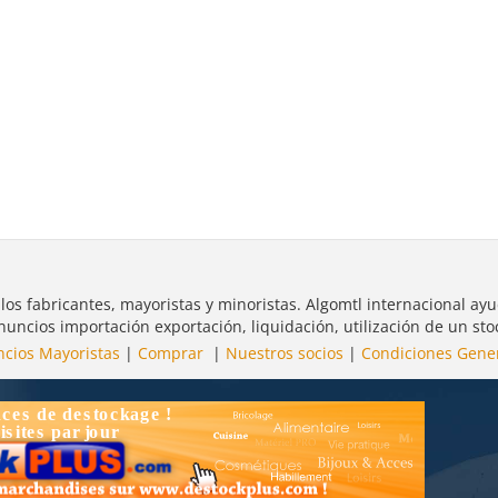
 los fabricantes, mayoristas y minoristas. Algomtl internacional ay
nuncios importación exportación, liquidación, utilización de un sto
cios Mayoristas
|
Comprar
|
Nuestros socios
|
Condiciones Gene