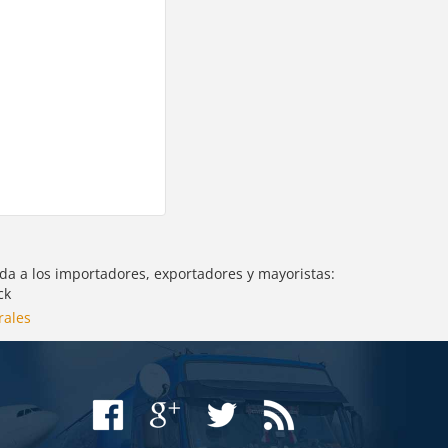
uda a los importadores, exportadores y mayoristas:
ck
rales