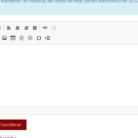
mantener un historial del envío de este correo electrónico en su ca
Transfierar