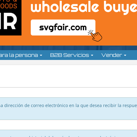
ara la persona
B2B Servicios
Vender
 dirección de correo electrónico en la que desea recibir la respue