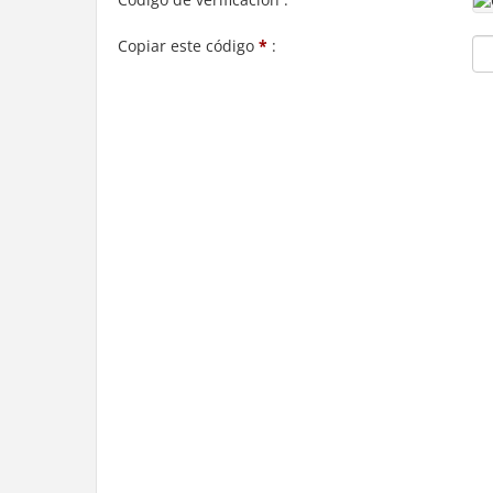
Copiar este código
*
: