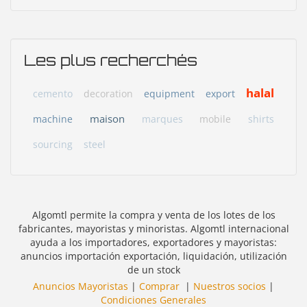
Les plus recherchés
halal
cemento
decoration
equipment
export
maison
machine
marques
mobile
shirts
sourcing
steel
Algomtl permite la compra y venta de los lotes de los
fabricantes, mayoristas y minoristas. Algomtl internacional
ayuda a los importadores, exportadores y mayoristas:
anuncios importación exportación, liquidación, utilización
de un stock
Anuncios Mayoristas
|
Comprar
|
Nuestros socios
|
Condiciones Generales