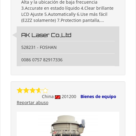
Alta y la ubicación de baja frecuencia
3.Accurate en estado líquido 4.Clear brillante
LCD Ajuste 5.Automatically 6.Use más fácil
(E2ZZ solamente) 7.Protection pantalla,...
AK Laser Co.,Ltd
528231 - FOSHAN
0086 0757 82917336
China
201200
Bienes de equipo
Reportar abuso