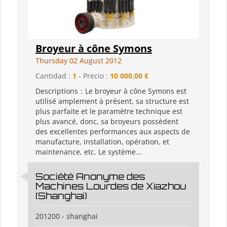
Broyeur à cône Symons
Thursday 02 August 2012
Cantidad :
1
- Precio :
10 000,00 €
Descriptions：Le broyeur à cône Symons est
utilisé amplement à présent, sa structure est
plus parfaite et le paramètre technique est
plus avancé, donc, sa broyeurs possèdent
des excellentes performances aux aspects de
manufacture, installation, opération, et
maintenance, etc. Le système...
Société Anonyme des
Machines Lourdes de Xiazhou
(Shanghai)
201200 - shanghai