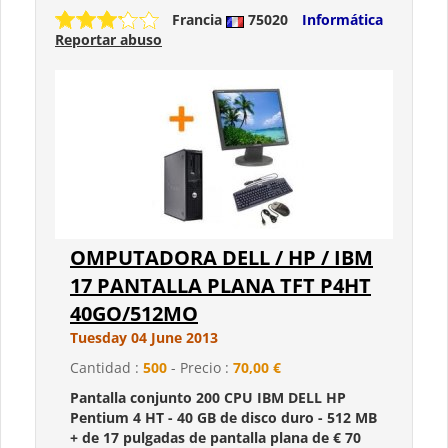
Francia
75020
Informática
Reportar abuso
OMPUTADORA DELL / HP / IBM
17 PANTALLA PLANA TFT P4HT
40GO/512MO
Tuesday 04 June 2013
Cantidad :
500
- Precio :
70,00 €
Pantalla conjunto 200 CPU IBM DELL HP
Pentium 4 HT - 40 GB de disco duro - 512 MB
​​+ de 17 pulgadas de pantalla plana de € 70