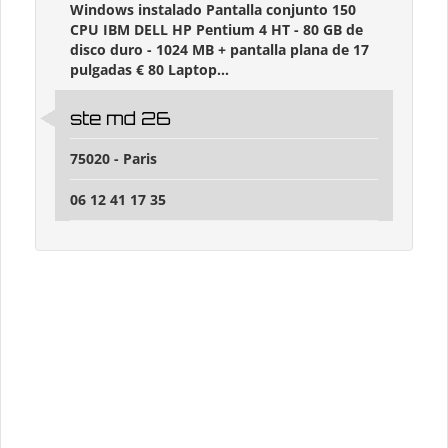
Windows instalado Pantalla conjunto 150
CPU IBM DELL HP Pentium 4 HT - 80 GB de
disco duro - 1024 MB + pantalla plana de 17
pulgadas € 80 Laptop...
ste md 26
75020 - Paris
06 12 41 17 35