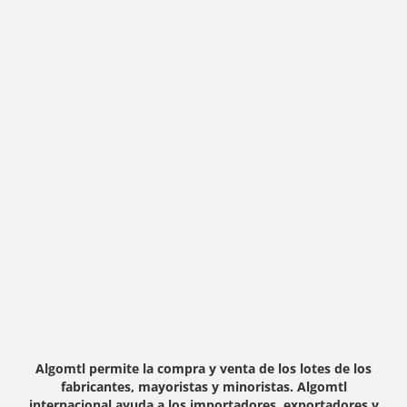
Algomtl permite la compra y venta de los lotes de los
fabricantes, mayoristas y minoristas. Algomtl
internacional ayuda a los importadores, exportadores y