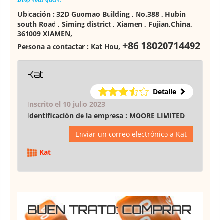
Drop your query!
Ubicación :
32D Guomao Building , No.388 , Hubin
south Road , Siming district , Xiamen , Fujian,China,
361009 XIAMEN
,
+86 18020714492
Persona a contactar :
Kat Hou
,
Kat
Detalle
Inscrito el 10 julio 2023
Identificación de la empresa :
MOORE LIMITED
Enviar un correo electrónico a Kat
Kat
BUEN TRATO: COMPRAR