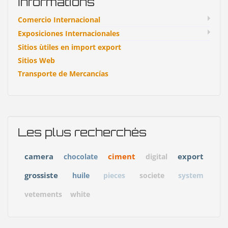
Informations
Comercio Internacional
Exposiciones Internacionales
Sitios ùtiles en import export
Sitios Web
Transporte de Mercancías
Les plus recherchés
camera
ciment
export
chocolate
digital
grossiste
huile
pieces
societe
system
vetements
white