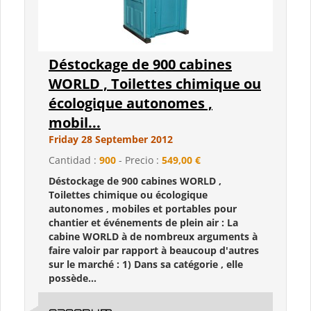
Déstockage de 900 cabines
WORLD , Toilettes chimique ou
écologique autonomes ,
mobil...
Friday 28 September 2012
Cantidad :
900
- Precio :
549,00 €
Déstockage de 900 cabines WORLD ,
Toilettes chimique ou écologique
autonomes , mobiles et portables pour
chantier et événements de plein air : La
cabine WORLD à de nombreux arguments à
faire valoir par rapport à beaucoup d'autres
sur le marché : 1) Dans sa catégorie , elle
possède...