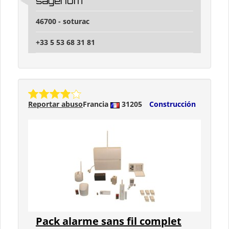
sagenum
46700 - soturac
+33 5 53 68 31 81
Reportar abuso
Francia
31205
Construcción
Pack alarme sans fil complet