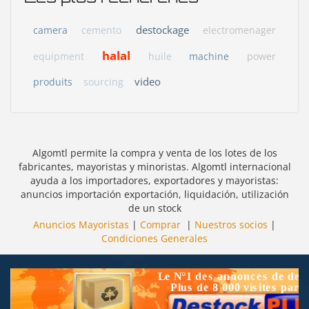
destockage
camera
cemento
electromenager
halal
equipment
huile
machine
power
video
produits
sourcing
Algomtl permite la compra y venta de los lotes de los
fabricantes, mayoristas y minoristas. Algomtl internacional
ayuda a los importadores, exportadores y mayoristas:
anuncios importación exportación, liquidación, utilización
de un stock
Anuncios Mayoristas
|
Comprar
|
Nuestros socios
|
Condiciones Generales