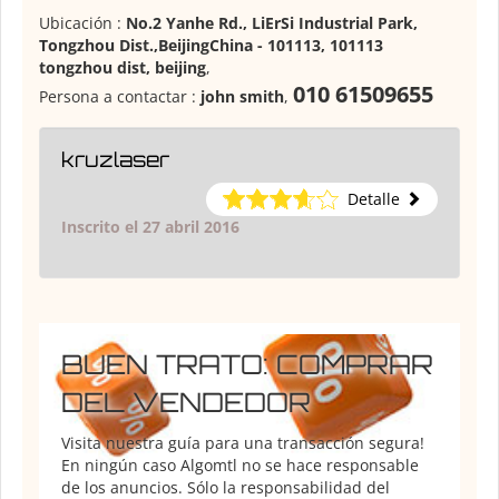
Ubicación :
No.2 Yanhe Rd., LiErSi Industrial Park,
Tongzhou Dist.,BeijingChina - 101113, 101113
tongzhou dist, beijing
,
010 61509655
Persona a contactar :
john smith
,
kruzlaser
Detalle
Inscrito el 27 abril 2016
BUEN TRATO: COMPRAR
DEL VENDEDOR
Visita nuestra guía para una transacción segura!
En ningún caso Algomtl no se hace responsable
de los anuncios. Sólo la responsabilidad del