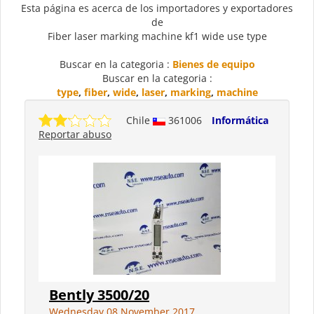
Esta página es acerca de los importadores y exportadores
de
Fiber laser marking machine kf1 wide use type
Buscar en la categoria :
Bienes de equipo
Buscar en la categoria :
type
,
fiber
,
wide
,
laser
,
marking
,
machine
Chile
361006
Informática
Reportar abuso
Bently 3500/20
Wednesday 08 November 2017