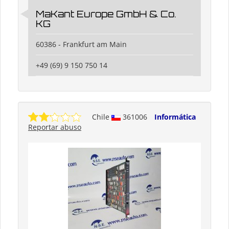
MaKant Europe GmbH & Co.
KG
60386 - Frankfurt am Main
+49 (69) 9 150 750 14
Chile
361006
Informática
Reportar abuso