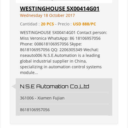
WESTINGHOUSE 5X00414G01
Wednesday 18 October 2017
Cantidad :
20 PCS
- Precio :
USD 888/PC
WESTINGHOUSE 5X00414G01 Contact person:
Miss Veronica WhatsApp: 86 18106957056
Phone: 008618106957056 Skype:
8618106957056 QQ: 2206305349 Wechat:
nseauto006 N.S.E.Automation is a leading
global industrial supplier in China,
specializing in automation control systems
module...
N.S.E Automation Co.,Ltd
361006 - Xiamen Fujian
8618106957056