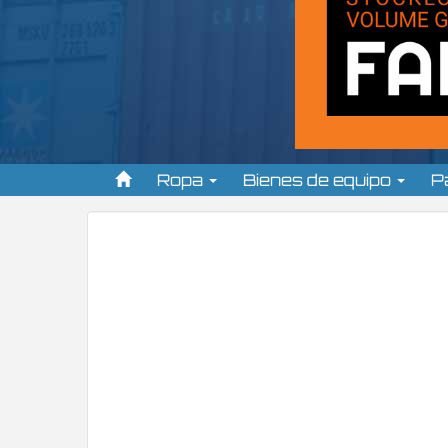
Ropa
Bienes de equipo
P