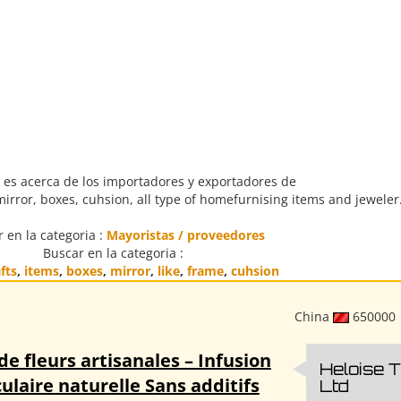
 es acerca de los importadores y exportadores de
mirror, boxes, cuhsion, all type of homefurnising items and jeweler.
 en la categoria :
Mayoristas / proveedores
Buscar en la categoria :
fts
,
items
,
boxes
,
mirror
,
like
,
frame
,
cuhsion
China
650000
de fleurs artisanales – Infusion
Heloise 
ulaire naturelle Sans additifs
Ltd