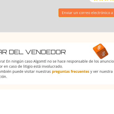
Enviar un correo electrónico 
AR DEL VENDEDOR
ura! En ningún caso Algomtl no se hace responsable de los anuncios
 en caso de litigio está involucrado.
También puede visitar nuestras
preguntas frecuentes
y ver nuestra
ción.