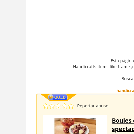
Esta página
Handicrafts items like frame ,
Buscar
handicra
Reportar abuso
Boules 
spectac