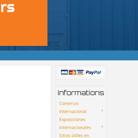
Informations
Comercio
Internacional
Exposiciones
Internacionales
Sitios ùtiles en