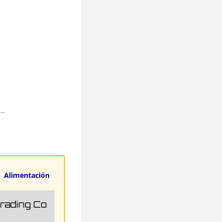
..
Alimentación
Trading Co