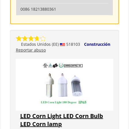
0086 18213880361
Estados Unidos (EE)
518103
Construcción
Reportar abuso
LED Corn Light LED Corn Bulb
LED Corn lamp