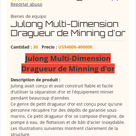
Reportar abuso
Bienes de equipo
Julong Multi-Dimension
Dragueur de Minning d'or
Cantidad :
30
Precio :
US$4000-400000
Julong Multi-Dimension
Dragueur de Minning d'or
Description de produit :
Julong avait conçu et avait construit fiable et facile
d'utiliser la séparation d'or et l'équipement minier
pendant beaucoup d'années
Ce genre de petit dragueur d'or est conçu pour qu'une
personne récupère l'or des dépôts de garantie sous-
marins. Ce petit dragueur d'or se compose d'engine, de
pompe à eau, de flottaison et de bâti d'acier inoxydable.
Les illustrations suivantes montrent clairement de la
structure