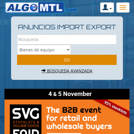
ANUNCIOS IMPORT EXPORT
BÚSQUEDA AVANZADA