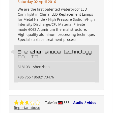
Saturday 02 April 2016
We are the first patented waterproof LED
Corn light in China. LED Replacement Lamps
for Metal Halide / High Pressure Sodium/High
Intensity Discharge/CFL Material Private
mode 6063 Aluminum thermal structure;
High quality aluminum processing technique;
Special su rface treatment process...
Shenzhen snuoer technology
Co., LTD
518103 - shenzhen
+86 755 18682173476
Taiwán
335
Audio / video
Reportar abuso