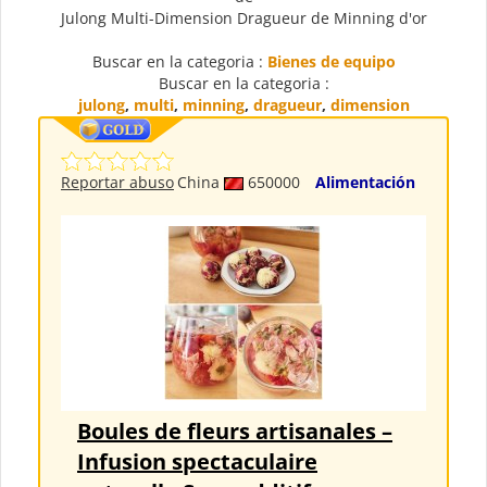
Julong Multi-Dimension Dragueur de Minning d'or
Buscar en la categoria :
Bienes de equipo
Buscar en la categoria :
julong
,
multi
,
minning
,
dragueur
,
dimension
Reportar abuso
China
650000
Alimentación
Boules de fleurs artisanales –
Infusion spectaculaire