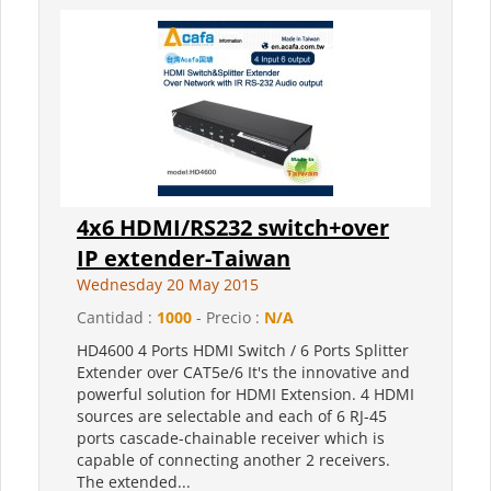
4x6 HDMI/RS232 switch+over
IP extender-Taiwan
Wednesday 20 May 2015
Cantidad :
1000
- Precio :
N/A
HD4600 4 Ports HDMI Switch / 6 Ports Splitter
Extender over CAT5e/6 It's the innovative and
powerful solution for HDMI Extension. 4 HDMI
sources are selectable and each of 6 RJ-45
ports cascade-chainable receiver which is
capable of connecting another 2 receivers.
The extended...