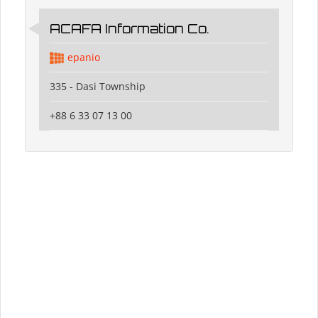
ACAFA Information Co.
epanio
335 - Dasi Township
+88 6 33 07 13 00