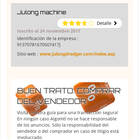
Julong machine
Detalle
Inscrito el 24 noviembre 2017
Identificación de la empresa :
91370781670507417J
Sitio web :
www.julongdredger.com/index.asp
BUEN TRATO: COMPRAR
DEL VENDEDOR
Visita nuestra guía para una transacción segura!
En ningún caso Algomtl no se hace responsable
de los anuncios. Sólo la responsabilidad del
vendedor o del comprador en caso de litigio está
involucrado.