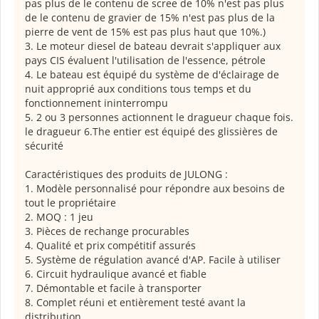
pas plus de le contenu de scree de 10% n'est pas plus
de le contenu de gravier de 15% n'est pas plus de la
pierre de vent de 15% est pas plus haut que 10%.)
3. Le moteur diesel de bateau devrait s'appliquer aux
pays CIS évaluent l'utilisation de l'essence, pétrole
4. Le bateau est équipé du système de d'éclairage de
nuit approprié aux conditions tous temps et du
fonctionnement ininterrompu
5. 2 ou 3 personnes actionnent le dragueur chaque fois.
le dragueur 6.The entier est équipé des glissières de
sécurité
Caractéristiques des produits de JULONG :
1. Modèle personnalisé pour répondre aux besoins de
tout le propriétaire
2. MOQ : 1 jeu
3. Pièces de rechange procurables
4. Qualité et prix compétitif assurés
5. Système de régulation avancé d'AP. Facile à utiliser
6. Circuit hydraulique avancé et fiable
7. Démontable et facile à transporter
8. Complet réuni et entièrement testé avant la
distribution