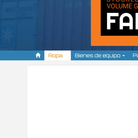
Ropa
Bienes de equipo
P