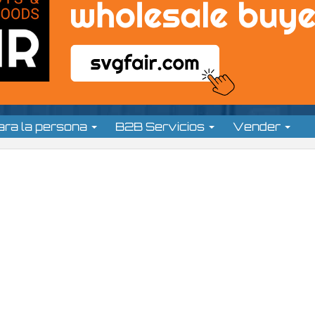
ara la persona
B2B Servicios
Vender