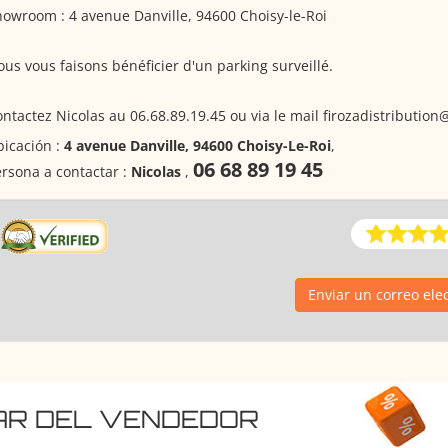
owroom : 4 avenue Danville, 94600 Choisy-le-Roi
us vous faisons bénéficier d'un parking surveillé.
ntactez Nicolas au 06.68.89.19.45 ou via le mail firozadistribution
icación :
4 avenue Danville, 94600 Choisy-Le-Roi
,
06 68 89 19 45
rsona a contactar :
Nicolas
,
Enviar un correo ele
AR DEL VENDEDOR