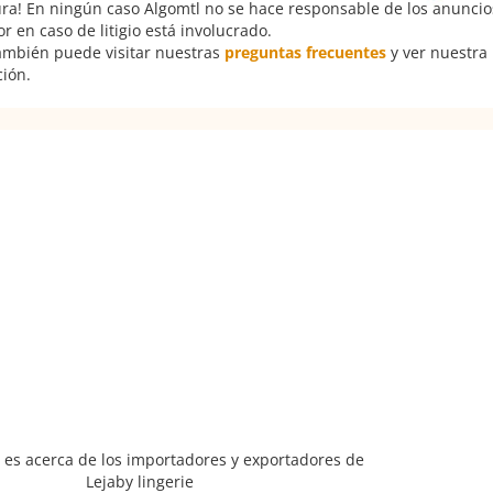
ura! En ningún caso Algomtl no se hace responsable de los anuncios
 en caso de litigio está involucrado.
También puede visitar nuestras
preguntas frecuentes
y ver nuestra
ción.
 es acerca de los importadores y exportadores de
Lejaby lingerie