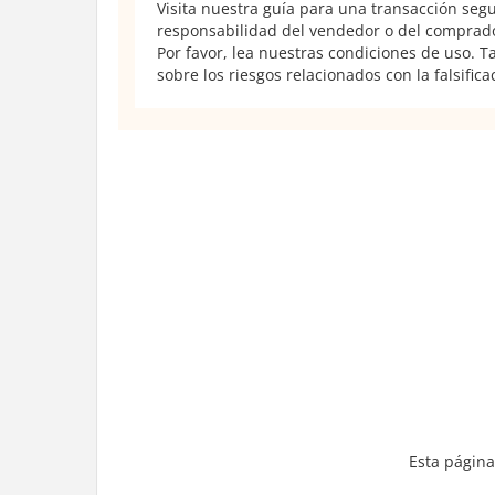
Visita nuestra guía para una transacción seg
responsabilidad del vendedor o del comprador
Por favor, lea nuestras condiciones de uso. 
sobre los riesgos relacionados con la falsifica
Esta página