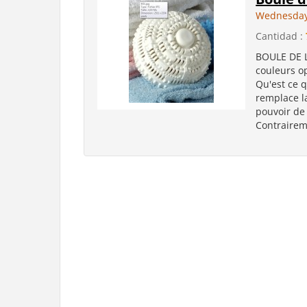
Wednesday
Cantidad :
BOULE DE L
couleurs op
Qu'est ce q
remplace l
pouvoir de 
Contrairem