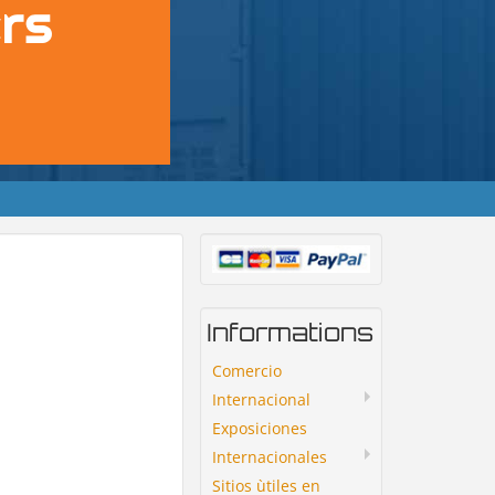
Informations
Comercio
Internacional
Exposiciones
Internacionales
Sitios ùtiles en