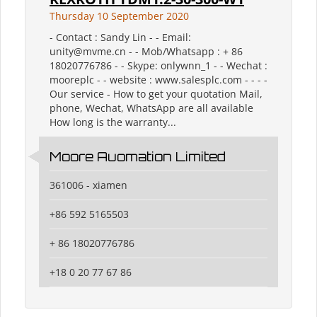
Thursday 10 September 2020
- Contact : Sandy Lin - - Email:
unity@mvme.cn - - Mob/Whatsapp : + 86
18020776786 - - Skype: onlywnn_1 - - Wechat :
mooreplc - - website : www.salesplc.com - - - -
Our service - How to get your quotation Mail,
phone, Wechat, WhatsApp are all available
How long is the warranty...
Moore Auomation Limited
361006 - xiamen
+86 592 5165503
+ 86 18020776786
+18 0 20 77 67 86