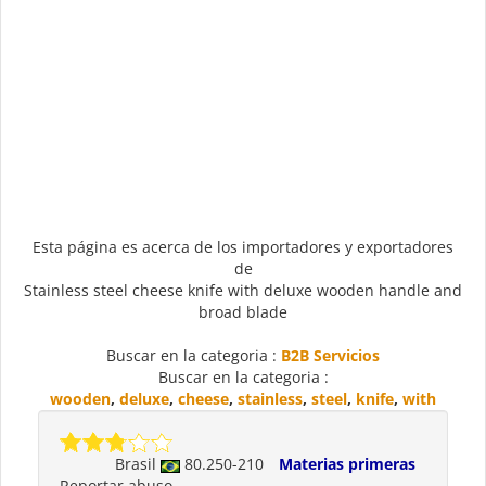
Esta página es acerca de los importadores y exportadores
de
Stainless steel cheese knife with deluxe wooden handle and
broad blade
Buscar en la categoria :
B2B Servicios
Buscar en la categoria :
wooden
,
deluxe
,
cheese
,
stainless
,
steel
,
knife
,
with
Brasil
80.250-210
Materias primeras
Reportar abuso