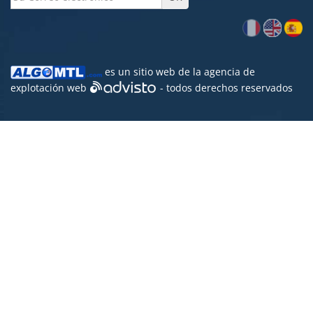
es un sitio web de la agencia de
explotación web
- todos derechos reservados