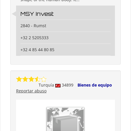
MSY Invest
2840 - Rumst
+32 2 5205333
+32 4 85 44 80 85
Turquía
34899
Bienes de equipo
Reportar abuso