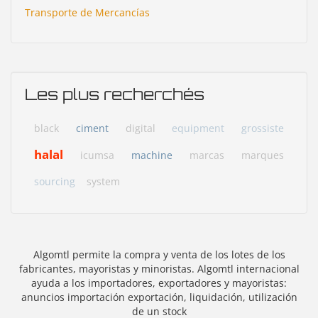
Transporte de Mercancías
Les plus recherchés
black
ciment
digital
equipment
grossiste
halal
icumsa
machine
marcas
marques
sourcing
system
Algomtl permite la compra y venta de los lotes de los
fabricantes, mayoristas y minoristas. Algomtl internacional
ayuda a los importadores, exportadores y mayoristas:
anuncios importación exportación, liquidación, utilización
de un stock