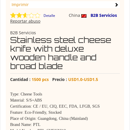
Imprimir
China
B2B Servicios
Detalle
Reportar abuso
B2B Servicios
Stainless steel cheese
knife with deluxe
wooden handle and
broad blade
Cantidad :
1500 pcs
Precio :
USD1.0-USD1.5
Type: Cheese Tools
Material: S/S+ABS
Certification: CE / EU, CIQ, EEC, FDA, LFGB, SGS
Feature: Eco-Friendly, Stocked
Place of Origin: Guangdong, China (Mainland)
Brand Name: PTL