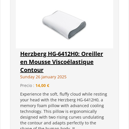
Herzberg HG-6412H0: Oreiller
en Mousse Viscoélastique
Contour
Sunday 26 January 2025
Precio :
14,00 €
Experience the soft, fluffy cloud while resting
your head with the Herzberg HG-6412H0, a
memory foam pillow with advanced cooling
technology. This pillow is ergonomically
designed with two rising curves undulating
the contour and adapts perfectly to the
shape of the human body. It...