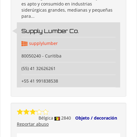
es apto y consumido en industrias
siderúrgicas grandes, medianas y pequeñas
para...
Supply Lumber Co.
supplylumber
80050240 - Curitiba
(55) 41 32626261
+55 41 991838538
Bélgica
2840
Objeto / decoración
Reportar abuso