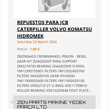
REPUESTOS PARA JCB
CATERPILLER VOLVO KOMATSU
HIDROMEK
Saturday 23 March 2024
Precio :
1,00 €
ZM2906453 CROWNWHEEL PINION - BEVEL
GEAR KIT ZGAQ02507 RING SUPPORT
ZM2274730 BEARING ZGAQ02509 O-RING
YM12390755801 FILTERS YM12032455760
FILTERS XKAQ00105 GEAR HYUNDAI
YM11900055600 FILTERS YM11900535100
FILTERS VOE6213127 O-RING VOE11709810
ROLLER BEARING VOE16209448 FOOT PLATE...
ZEN PARTS MAKİNE YEDEK
PARÇA LTD