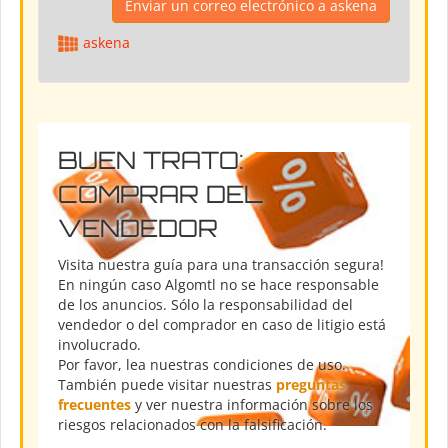
Enviar un correo electrónico a askena
askena
BUEN TRATO:
COMPRAR DEL
VENDEDOR
Visita nuestra guía para una transacción segura!
En ningún caso Algomtl no se hace responsable
de los anuncios. Sólo la responsabilidad del
vendedor o del comprador en caso de litigio está
involucrado.
Por favor, lea nuestras condiciones de uso.
También puede visitar nuestras
preguntas
frecuentes
y ver nuestra información sobre los
riesgos relacionados con la falsificación.