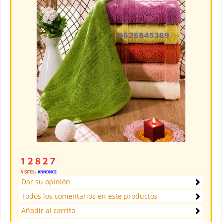
Dar su opinión
Todos los comentarios en este productos
Añadir al carrito