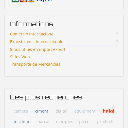
Informations
Comercio Internacional
Exposiciones Internacionales
Sitios ùtiles en import export
Sitios Web
Transporte de Mercancías
Les plus recherchés
halal
camera
ciment
digital
equipment
machine
marcas
marques
pieces
products