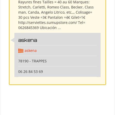
Rayures fines Tailles = 40 au 60 Marques:
Stretch, Carletti, Romeo Class, Becker, Class
man, Canda, Angelo Litrico, etc,,, Colisage=
30 pcs Veste =3€ Pantalon =4€ Gilet=1€
http://serviettes.sumupstore.com/ Tel=
0626845369 Ubicación ...
askena
askena
78190 - TRAPPES
06 26 84 53 69