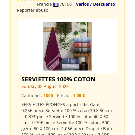
Francia
78190
Varios / Descuento
Reportar abuso
SERVIETTES 100% COTON
Sunday 02 August 2026
Cantidad :
1000
- Precio :
1,05 €
SERVIETTES ÉPONGES à partir de: Gant =
0,25€ pièce Serviette 100 % coton 30 X 50 cm
= 0,37€ pièce Serviette 100 % coton 40 X 60
cm = 0,70€ pièce Serviette 100 % coton, 500
gr/m² 50 X 100 cm =1,05€ pièce Drap de Bain
100 % coton, 500 gr/m² 70 X 140 cm = 2.10€