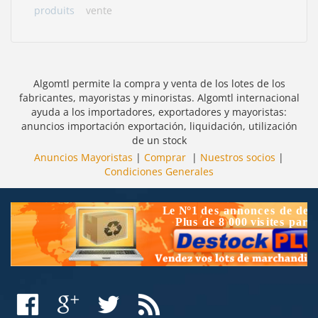
produits
vente
Algomtl permite la compra y venta de los lotes de los
fabricantes, mayoristas y minoristas. Algomtl internacional
ayuda a los importadores, exportadores y mayoristas:
anuncios importación exportación, liquidación, utilización
de un stock
Anuncios Mayoristas
|
Comprar
|
Nuestros socios
|
Condiciones Generales