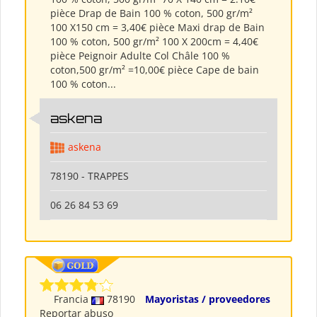
pièce Drap de Bain 100 % coton, 500 gr/m²
100 X150 cm = 3,40€ pièce Maxi drap de Bain
100 % coton, 500 gr/m² 100 X 200cm = 4,40€
pièce Peignoir Adulte Col Châle 100 %
coton,500 gr/m² =10,00€ pièce Cape de bain
100 % coton...
askena
askena
78190 - TRAPPES
06 26 84 53 69
Francia
78190
Mayoristas / proveedores
Reportar abuso