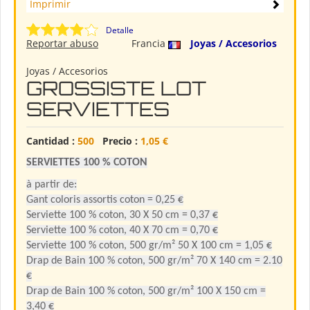
Imprimir
Detalle
Reportar abuso
Francia
Joyas / Accesorios
Joyas / Accesorios
GROSSISTE LOT
SERVIETTES
Cantidad :
500
Precio :
1,05 €
SERVIETTES
100
%
COTON
à partir de:
Gant coloris assortis coton = 0,25 €
Serviette 100 % coton, 30 X 50 cm = 0,37 €
Serviette 100 % coton, 40 X 70 cm = 0,70 €
Serviette 100 % coton, 500 gr/m² 50 X 100 cm = 1,05 €
Drap de Bain 100 % coton, 500 gr/m² 70 X 140 cm = 2.10
€
Drap de Bain 100 % coton, 500 gr/m² 100 X 150 cm =
3,40 €