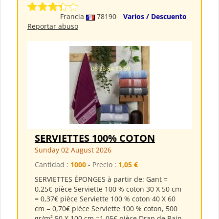
Francia
78190
Varios / Descuento
Reportar abuso
SERVIETTES 100% COTON
Sunday 02 August 2026
Cantidad :
1000
- Precio :
1,05 €
SERVIETTES ÉPONGES à partir de: Gant =
0,25€ pièce Serviette 100 % coton 30 X 50 cm
= 0,37€ pièce Serviette 100 % coton 40 X 60
cm = 0,70€ pièce Serviette 100 % coton, 500
gr/m² 50 X 100 cm =1,05€ pièce Drap de Bain