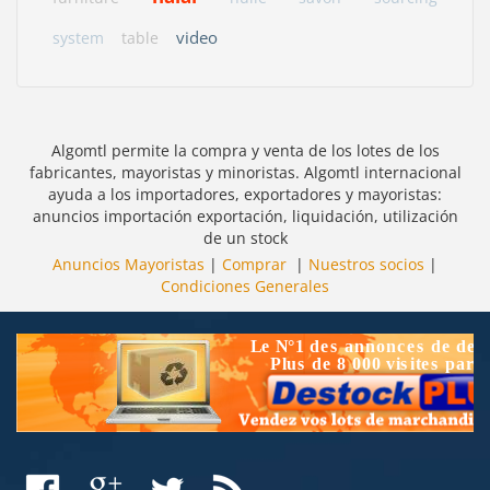
video
system
table
Algomtl permite la compra y venta de los lotes de los
fabricantes, mayoristas y minoristas. Algomtl internacional
ayuda a los importadores, exportadores y mayoristas:
anuncios importación exportación, liquidación, utilización
de un stock
Anuncios Mayoristas
|
Comprar
|
Nuestros socios
|
Condiciones Generales