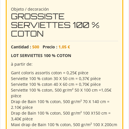
Objeto / decoración
GROSSISTE
SERVIETTES 100 %
COTON
Cantidad :
500
Precio :
1,05 €
LOT
SERVIETTES
100
%
COTON
à partir de:
Gant coloris assortis coton = 0,25€ pièce
Serviette 100 % coton 30 X 50 cm = 0,37€ pièce
Serviette 100 % coton 40 X 60 cm = 0,70€ pièce
Serviette 100 % coton, 500 gr/m² 50 X 100 cm =1,05€
pièce
Drap de Bain 100 % coton, 500 gr/m² 70 X 140 cm =
2.10€ pièce
Drap de Bain 100 % coton, 500 gr/m² 100 X150 cm =
3,40€ pièce
Maxi drap de Bain 100 % coton, 500 gr/m² 100 X 200cm