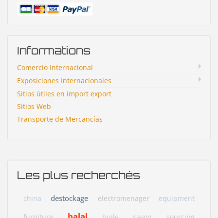
Informations
Comercio Internacional
Exposiciones Internacionales
Sitios ùtiles en import export
Sitios Web
Transporte de Mercancías
Les plus recherchés
destockage
china
electromenager
equipment
halal
furniture
huile
savon
sourcing