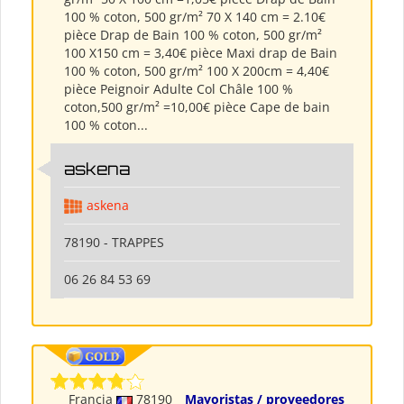
100 % coton, 500 gr/m² 70 X 140 cm = 2.10€
pièce Drap de Bain 100 % coton, 500 gr/m²
100 X150 cm = 3,40€ pièce Maxi drap de Bain
100 % coton, 500 gr/m² 100 X 200cm = 4,40€
pièce Peignoir Adulte Col Châle 100 %
coton,500 gr/m² =10,00€ pièce Cape de bain
100 % coton...
askena
askena
78190 - TRAPPES
06 26 84 53 69
Francia
78190
Mayoristas / proveedores