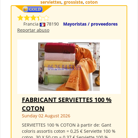
serviettes
,
grossiste
,
coton
Francia
78190
Mayoristas / proveedores
Reportar abuso
FABRICANT SERVIETTES 100 %
COTON
Sunday 02 August 2026
SERVIETTES 100 % COTON à partir de: Gant
coloris assortis coton = 0,25 € Serviette 100 %
coton, 30 X 50 cm = 0,37 € Serviette 100 %