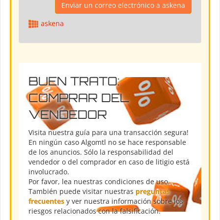
Enviar un correo electrónico a askena
askena
BUEN TRATO:
COMPRAR DEL
VENDEDOR
Visita nuestra guía para una transacción segura!
En ningún caso Algomtl no se hace responsable
de los anuncios. Sólo la responsabilidad del
vendedor o del comprador en caso de litigio está
involucrado.
Por favor, lea nuestras condiciones de uso.
También puede visitar nuestras
preguntas
frecuentes
y ver nuestra información sobre los
riesgos relacionados con la falsificación.