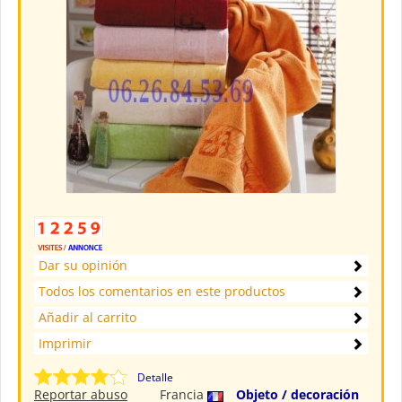
Dar su opinión
Todos los comentarios en este productos
Añadir al carrito
Imprimir
Detalle
Reportar abuso
Francia
Objeto / decoración