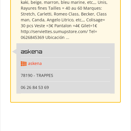
kaki, beige, marron, bleu marine, etc,,, Unis,
Rayures fines Tailles = 40 au 60 Marques:
Stretch, Carletti, Romeo Class, Becker, Class
man, Canda, Angelo Litrico, etc,,, Colisage=
30 pcs Veste =3€ Pantalon =4€ Gilet=1€
http://serviettes.sumupstore.com/ Tel=
0626845369 Ubicación ...
askena
askena
78190 - TRAPPES
06 26 84 53 69