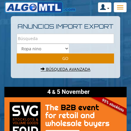
ANUNCIOS IMPORT EXPORT
BÚSQUEDA AVANZADA