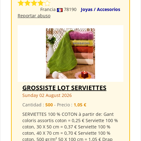
Francia
78190
Joyas / Accesorios
Reportar abuso
GROSSISTE LOT SERVIETTES
Sunday 02 August 2026
Cantidad :
500
- Precio :
1,05 €
SERVIETTES 100 % COTON à partir de: Gant
coloris assortis coton = 0,25 € Serviette 100 %
coton, 30 X 50 cm = 0,37 € Serviette 100 %
coton, 40 X 70 cm = 0,70 € Serviette 100 %
coton, 500 gr/m² 50 X 100 cm = 1,05 € Drap