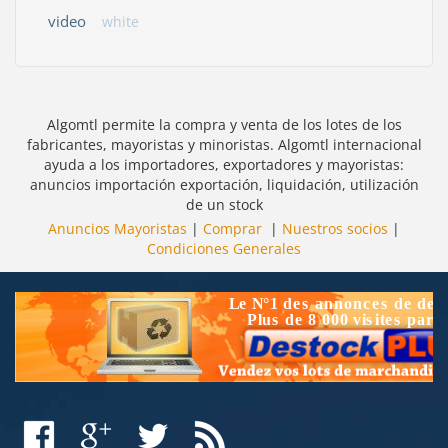
video
white
Algomtl permite la compra y venta de los lotes de los
fabricantes, mayoristas y minoristas. Algomtl internacional
ayuda a los importadores, exportadores y mayoristas:
anuncios importación exportación, liquidación, utilización
de un stock
Anuncios Mayoristas
|
Comprar
|
Nuestros socios
|
Condiciones Generales