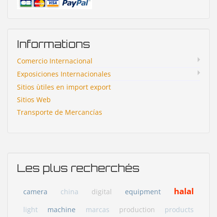
Informations
Comercio Internacional
Exposiciones Internacionales
Sitios ùtiles en import export
Sitios Web
Transporte de Mercancías
Les plus recherchés
halal
camera
china
digital
equipment
light
machine
marcas
production
products