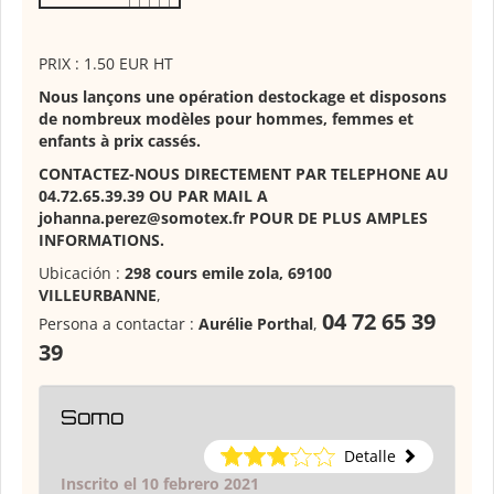
PRIX : 1.50 EUR HT
Nous lançons une opération destockage et disposons
de nombreux modèles pour hommes, femmes et
enfants à prix cassés.
CONTACTEZ-NOUS DIRECTEMENT PAR TELEPHONE AU
04.72.65.39.39 OU PAR MAIL A
johanna.perez@somotex.fr POUR DE PLUS AMPLES
INFORMATIONS.
Ubicación :
298 cours emile zola, 69100
VILLEURBANNE
,
04 72 65 39
Persona a contactar :
Aurélie Porthal
,
39
Somo
Detalle
Inscrito el 10 febrero 2021