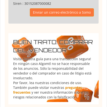
Siren :
30152087000082
Enviar un correo electrónico a Somo
BUEN TRATO: COMPRAR
DEL VENDEDOR
Visita nuestra guía para una transacción segura!
En ningún caso Algomtl no se hace responsable
de los anuncios. Sólo la responsabilidad del
vendedor o del comprador en caso de litigio está
involucrado.
Por favor, lea nuestras condiciones de uso.
También puede visitar nuestras
preguntas
frecuentes
y ver nuestra información sobre los
riesgos relacionados con la falsificación.